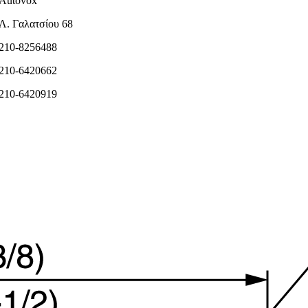
Autovox
Λ. Γαλατσίου 68
210-8256488
210-6420662
210-6420919