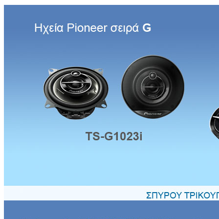
Πίσω στο: Ηχεία Αυτοκινήτου