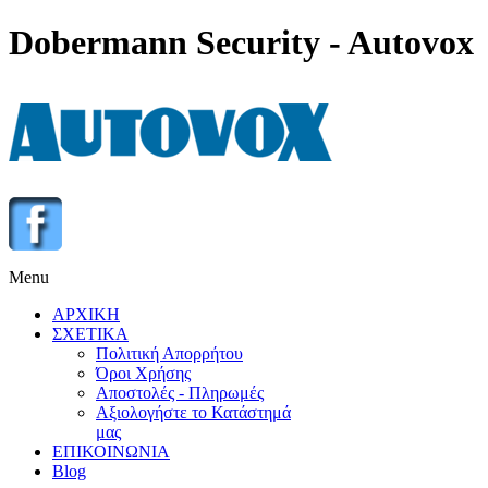
Dobermann Security - Autovox
Menu
ΑΡΧΙΚΗ
ΣΧΕΤΙΚΑ
Πολιτική Απορρήτου
Όροι Χρήσης
Αποστολές - Πληρωμές
Αξιολογήστε το Κατάστημά
μας
ΕΠΙΚΟΙΝΩΝΙΑ
Blog